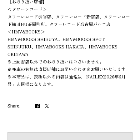
【お取り扱い店舗】
＜タワーレコード＞
タワーレコード渋谷店、タワーレコード新宿店、タワーレコー
ド梅田NU茶屋町店、タワーレコード名古屋パルコ店
＜HMV&BOOKS＞
HMV&BOOKS SHIBUYA、HMV&BOOKS SPOT
SHINJUKU、HMV&BOOKS HAKATA、HMV&BOOKS
OKINAWA
※上記書店以外でのお取り扱いはございません。
※在庫の有無は直接店舗にお問い合わせをお願いいたします。
※本商品は、表紙以外の内容は通常版「NAILEX2026年6月
号」と同様になります。
Share: