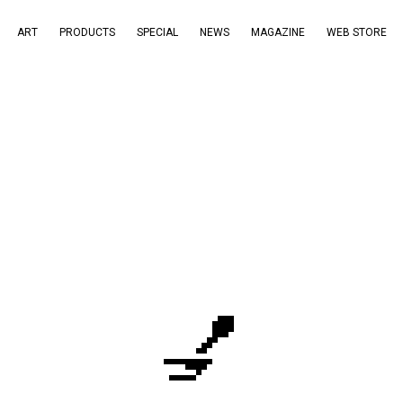
ART
PRODUCTS
SPECIAL
NEWS
MAGAZINE
WEB STORE
💅