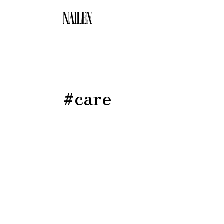
#care