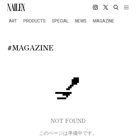
ART
PRODUCTS
SPECIAL
NEWS
MAGAZINE
#MAGAZINE
💅
NOT FOUND
このページは準備中です。