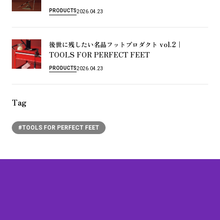
PRODUCTS
2026.04.23
vol.2｜
後
世
に
残
し
た
い
名
品
フ
ッ
ト
プ
ロ
ダ
ク
ト
TOOLS FOR PERFECT FEET
PRODUCTS
2026.04.23
Tag
#TOOLS FOR PERFECT FEET