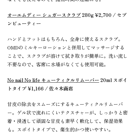
オーエムディー シュガースクラブ
280g ¥2,700 / セブ
ンビューティー
ハンドとフットはもちろん、全身に使えるスクラブ。
OMDのミルキーローションと併用してマッサージする
ことで、スクラブが溶けて拭き取りが簡単に。洗い流し
不要なので、客席に水場がなくても使用可能。
No nail No life キューティクルリムーバー
20ml スポイ
トタイプ ¥1,166 / 佐々木商店
甘皮の除去をスムーズにするキューティクルリムーバ
ー。ゲル状で流れにくいテクスチャーが、しっかりと密
着・浸透して頑固な甘皮も素早く軟化して、保湿効果
も。スポイトタイプで、衛生的かつ使いやすい。