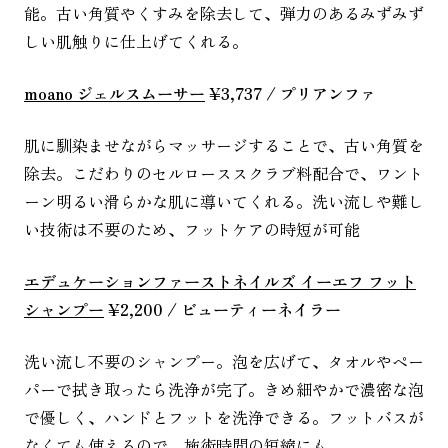
能。古い角質やくすみを除去して、弾力のあるみずみず
しい肌触りに仕上げてくれる。
moano ジェルスムーサー
¥3,737 / プリアンファ
肌に馴染ませながらマッサージすることで、古い角質を
除去。こだわりのセルローススクラブ料配合で、ワント
ーン明るい滑らかな肌に導いてくれる。洗い流しや難し
い技術は不要のため、フットケアの時短が可能
エデュケーションファーストネイルズ イーエフ フット
シャンプー
¥2,200 / ビューティーネイラー
洗い流し不要のシャンプー。泡を広げて、タオルやペー
パーで拭き取ったら洗浄が完了。きめ細やかで濃密な泡
で優しく、ハンドとフットを洗浄できる。フットバスが
なくても使えるので、施術時間の短縮にも。