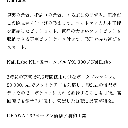
NailLabo
足裏の角質、指周りの角質、くるぶしの黒ずみ、正座だ
この除去から仕上げの整えまで、フットケアの基本工程
を網羅したビットセット。直径の大きいフットビットも
収納できる専用ビットケース付きで、整理や持ち運びも
スマート。
Nail Labo NL・Xポータブル
¥91,300 / NailLabo
3時間の充電で約6時間使用可能なポータブルマシン。
20,000rpmでフットケアにも対応し、約2cmの薄型ボ
ディなので、ポケットに入れて施術することも可能。高
回転でも静音性に優れ、安定した回転と品質が特徴。
URAWA G3
*オープン価格 / 浦和工業