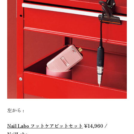
左から :
Nail Labo フットケアビットセット
¥14,960 /