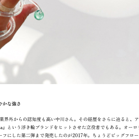
やかな強さ
業界外からの認知度も高い中川さん。その経歴をさらに辿ると、ア
uca』という浮き輪ブランドをヒットさせた立役者でもある。オーロ
フにした第二弾まで発売したのが2017年。ちょうどビッグフロー