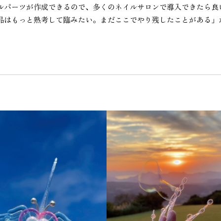
ルパーツが作成できるので、多くのネイルサロンで導入できたら良
品はもっと熟考して臨みたい。まだここでやり残したことがある」