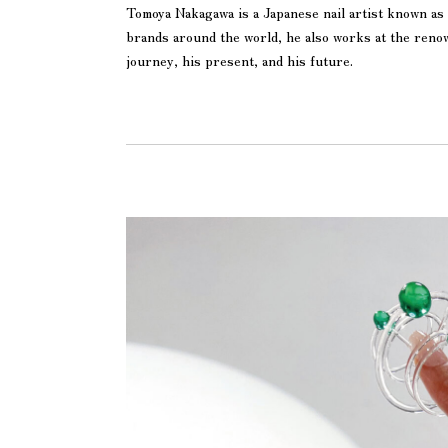
Tomoya Nakagawa is a Japanese nail artist known as ‘
brands around the world, he also works at the reno
journey, his present, and his future.