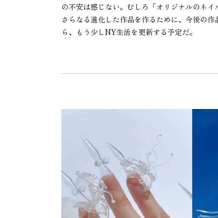
の不安は感じない。むしろ「オリジナルのネイ
さらなる進化した作品を作るために、今後の作
ら、もう少しNY生活を更新する予定だ。