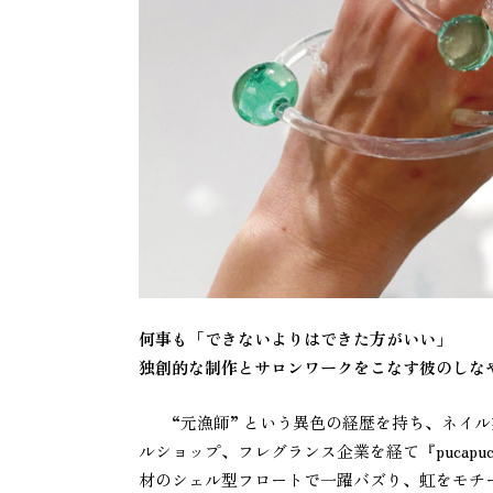
何事も「できないよりはできた方がいい」
独創的な制作とサロンワークをこなす彼のしな
“元漁師” という異色の経歴を持ち、ネイル
ルショップ、フレグランス企業を経て『pucap
材のシェル型フロートで一躍バズり、虹をモチー