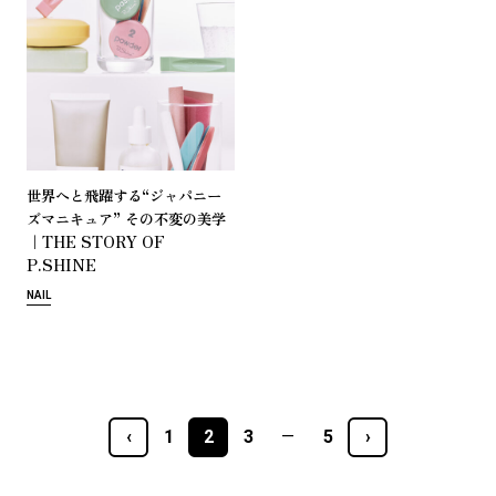
“
世
界
へ
と
飛
躍
す
る
ジ
ャ
パ
ニ
ー
”
ズ
マ
ニ
キ
ュ
ア
そ
の
不
変
の
美
学
｜THE STORY OF
P.SHINE
前後の投稿へのリンク
NAIL
‹
1
2
3
5
›