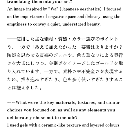
translating them into your art?
An image inspired by “Wa” (Japanese aesthetics). I focused
on the importance of negative space and delicacy, using the
emptiness to convey a quiet, understated beauty.
——
使用した主な素材・質感・カラー選びのポイント
や、一方で「あえて加えなかった」要素はありますか？
陶器を思わせる質感のジェルや、色の重なりによる奥行
きを大切にしつつ、金継ぎをイメージしたゴールドを取
り入れています。一方で、素朴さや不完全さを表現する
ため、描き込みすぎたり、色を多く使いすぎたりするこ
とは控えました。
ーー
What were the key materials, textures, and colour
choices you focused on, as well as any elements you
deliberately chose not to include?
I used gels with a ceramic-like texture and layered colours