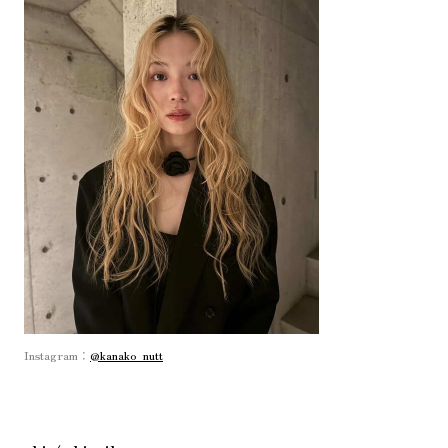
Instagram：
@kanako_nutt