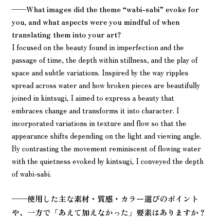
——
What images did the theme “wabi-sabi” evoke for
you, and what aspects were you mindful of when
translating them into your art?
I focused on the beauty found in imperfection and the
passage of time, the depth within stillness, and the play of
space and subtle variations. Inspired by the way ripples
spread across water and how broken pieces are beautifully
joined in kintsugi, I aimed to express a beauty that
embraces change and transforms it into character. I
incorporated variations in texture and flow so that the
appearance shifts depending on the light and viewing angle.
By contrasting the movement reminiscent of flowing water
with the quietness evoked by kintsugi, I conveyed the depth
of wabi-sabi.
——
使用した主な素材・質感・カラー選びのポイント
や、一方で「あえて加えなかった」要素はありますか？