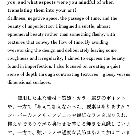
you, and what aspects were you mindful of when
translating them into your art?
Stillness, negative space, the passage of time, and the
beauty of imperfection. I imagined a subtle, almost
ephemeral beauty rather than something flashy, with
textures that convey the flow of time. By avoiding
overworking the design and deliberately leaving some
roughness and irregularity, I aimed to express the beauty
found in imperfection. I also focused on creating a quiet
sense of depth through contrasting textures—glossy versus
dimensional surfaces.
——
使用した主な素材・質感・カラー選びのポイント
や、一方で「あえて加えなかった」要素はありますか？
シルバーのメタリックジェルや繊細なラメを取り入れ、
控えめでありながら奥行きを感じる輝きを意識していま
す。一方で、強いラメや過度な装飾はあえて加えていま