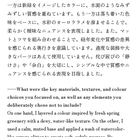
一方は新緑をイメージしたカラーに、水面のようなみず
みずしい質感を重ねています。もう一方は落ち着いた色
味をベースに、水彩のオーロララメを滲ませることで、
柔らかく曖昧なニュアンスを表現しました。また、マッ
トとツヤを組み合わせることで、経年変化や質感の差異
を感じられる奥行きを意識しています。過度な装飾や大
きなパーツはあえて使用していません。侘び寂びの「静
けさ」や「余白」を大切にし、シンプルな中で質感やニ
ュアンスを感じられる表現を目指しました。
——
What were the key materials, textures, and colour
choices you focused on, as well as any elements you
deliberately chose not to include?
On one hand, I layered a colour inspired by fresh spring
greenery with a dewy, water-like texture. On the other, I
used a calm, muted base and applied a wash of watercolor-
like aurora glitter to create soft, subtle nuances. By