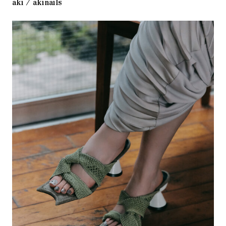
aki / akinails