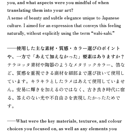
you, and what aspects were you mindful of when
translating them into your art?
A sense of beauty and subtle elegance unique to Japanese
culture. I aimed for an expression that conveys this feeling
naturally, without explicitly using the term “wabi-sabi.”
——
使用した主な素材・質感・カラー選びのポイント
や、一方で「あえて加えなかった」要素はありますか？
テラコッタ素材や陶器のようなメタリックカラー、箔な
ど、質感を重視できる商材を細部まで選び抜いて使用し
ています。キラキラとしたラメはあえて使用していませ
ん。安易に輝きを加えるのではなく、古き良き時代に宿
る、答えのない光や不自由さを表現したかったためで
す。
——
What were the key materials, textures, and colour
choices you focused on, as well as any elements you