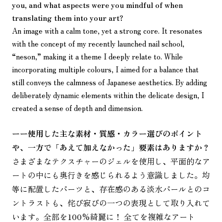
you, and what aspects were you mindful of when
translating them into your art?
An image with a calm tone, yet a strong core. It resonates
with the concept of my recently launched nail school,
“neson,” making it a theme I deeply relate to. While
incorporating multiple colours, I aimed for a balance that
still conveys the calmness of Japanese aesthetics. By adding
deliberately dynamic elements within the delicate design, I
created a sense of depth and dimension.
ーー使用した主な素材・質感・カラー選びのポイント
や、一方で「あえて加えなかった」要素はありますか？
さまざまなテクスチャーのジェルを使用し、平面的なア
ートの中にも奥行きを感じられるよう意識しました。均
等に配置したパーツと、存在感のある淡水パールとのコ
ントラストも、侘び寂びの一つの表現として取り入れて
います。全部を100%綺麗に！ 全てを複雑なアート