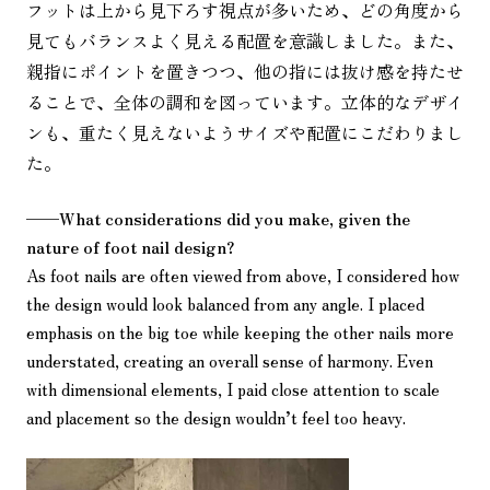
フットは上から見下ろす視点が多いため、どの角度から
見てもバランスよく見える配置を意識しました。また、
親指にポイントを置きつつ、他の指には抜け感を持たせ
ることで、全体の調和を図っています。立体的なデザイ
ンも、重たく見えないようサイズや配置にこだわりまし
た。
——
What considerations did you make, given the
nature of foot nail design?
As foot nails are often viewed from above, I considered how
the design would look balanced from any angle. I placed
emphasis on the big toe while keeping the other nails more
understated, creating an overall sense of harmony. Even
with dimensional elements, I paid close attention to scale
and placement so the design wouldn’t feel too heavy.