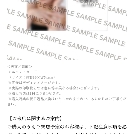
＜表面／裏面＞
ミニフォトカード
（サイズ：約H86×W54mm）
※画像はデザインイメージです。
※実際の印刷物とでは色味等が異なる場合がございます。
※購入特典は1冊につき1枚です。
※購入特典の後日返品交換はいたしかねますので、あらかじめご了承くだ
さい。
【ご来店に関するご案内】
ご購入のうえご来店予定のお客様は、下記注意事項を必