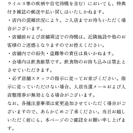
ウイルス等の疾病や自宅待機を含む）においても、特典
付き雑誌の郵送や払い戻しはいたしかねます。
・店内の混雑状況により、ご入店までお待ちいただく場
合がございます。
・店舗前および店舗周辺での待機は、近隣施設や他のお
客様のご迷惑となりますのでお控えください。
・店舗内での紛失・盗難等の責任は負いかねます。
・会場内は飲食厳禁です。飲食物のお持ち込みは禁止と
させていただきます。
・必ず店舗スタッフの指示に従ってお並びください。指
示に従っていただけない場合、入店当選メールおよび入
店整理券が無効となる場合がございます。
なお、各種注意事項は変更追加させていただく場合がご
ざいますので、あらかじめご了承ください。当日お越し
いただく前にも、本ページのご確認をお願い申し上げま
す。