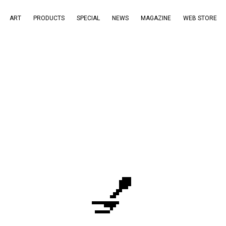
ART
PRODUCTS
SPECIAL
NEWS
MAGAZINE
WEB STORE
💅